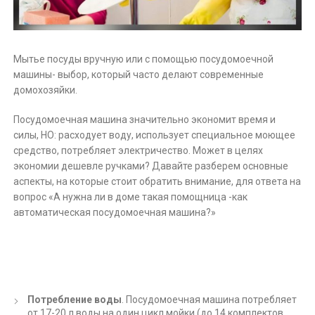
Мытье посуды вручную или с помощью посудомоечной
машины- выбор, который часто делают современные
домохозяйки.
Посудомоечная машина значительно экономит время и
силы, НО: расходует воду, использует специальное моющее
средство, потребляет электричество. Может в целях
экономии дешевле ручками? Давайте разберем основные
аспекты, на которые стоит обратить внимание, для ответа на
вопрос «А нужна ли в доме такая помощница -как
автоматическая посудомоечная машина?»
Потребление воды
. Посудомоечная машина потребляет
от 17-20 л воды на один цикл мойки (до 14 комплектов