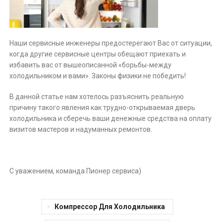
Наши сервисные инженеры предостерегают Вас от ситуации,
когда другие сервисные центры обещают приехать и
избавить вас от вышеописанной «борьбы-между
холодильником и вами». Законы физики не победить!
В данной статье нам хотелось разъяснить реальную
причину такого явления как трудно-открываемая дверь
холодильника и сберечь ваши денежные средства на оплату
визитов мастеров и надуманных ремонтов.
С уважением, команда Пионер сервиса)
Компрессор Для Холодильника