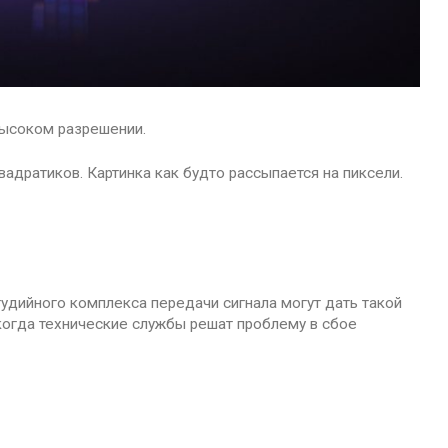
высоком разрешении.
адратиков. Картинка как будто рассыпается на пиксели.
удийного комплекса передачи сигнала могут дать такой
когда технические службы решат проблему в сбое