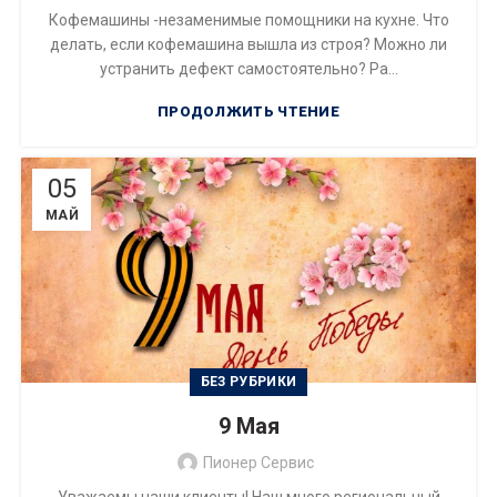
Кофемашины -незаменимые помощники на кухне. Что
делать, если кофемашина вышла из строя? Можно ли
устранить дефект самостоятельно? Ра...
ПРОДОЛЖИТЬ ЧТЕНИЕ
05
МАЙ
БЕЗ РУБРИКИ
9 Мая
Пионер Сервис
Уважаемы наши клиенты! Наш много региональный