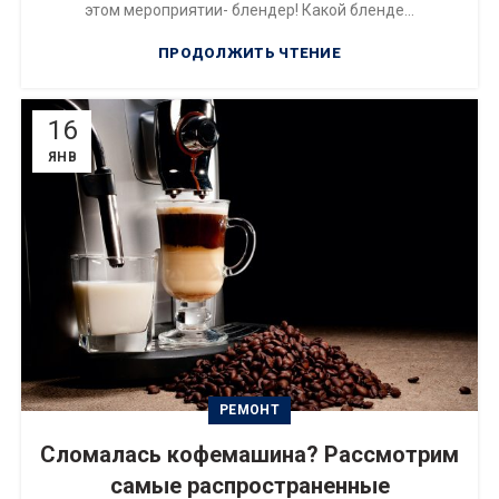
этом мероприятии- блендер! Какой бленде...
ПРОДОЛЖИТЬ ЧТЕНИЕ
16
ЯНВ
РЕМОНТ
Сломалась кофемашина? Рассмотрим
самые распространенные