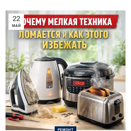
22
МАЙ
РЕМОНТ