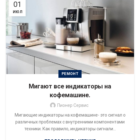
01
ИЮЛ
РЕМОНТ
Мигают все индикаторы на
кофемашине.
Пионер Сервис
Мигающие индикаторы на кофемашине- это сигнал о
различных проблемах с внутренними компонентами
техники. Как правило, индикаторы сигнали...