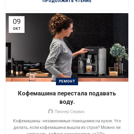
ПРОДОЛЖИТЬ ЧТЕНИЕ
09
ОКТ
РЕМОНТ
Кофемашина перестала подавать
воду.
Пионер Сервис
Кофемашины -незаменимые помощники на кухне. Что
делать, если кофемашина вышла из строя? Можно ли
устранить дефект самостоятельно? Ра...