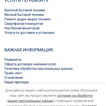
УСЛУГИ ПО РЕМОНТУ:
Крупной бытовой техники
Мелкой бытовой техники
Ремонт аудио-видео техники
Смартфонов/планшетов
Ноутбуков/мониторов
Услуги по доставке и установке
ВАЖНАЯ ИНФОРМАЦИЯ:
Реквизиты
Оферта договора оказания услуг
Политика обработки персональных данных
Прайс-лист
О компании
Наши партнеры
Вакансии
Для работы нашего сайта используются cookie. Используя
Ответы на вопросы
наш сайт, вы предоставляете
согласие на обработку
ваших персональных данных
с помощью сервисов веб-