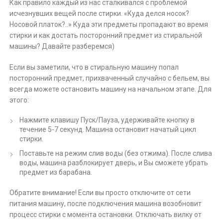
Как правило каждый из нас сталкивался с проблемой
исчезнувших вещей после стирки. «Куда делся носок?
Носовой платок?..» Куда эти предметы пропадают во время
стирки и как достать посторонний предмет из стиральной
машины? Давайте разберемся)
Если вы заметили, что в стиральную машину попал
посторонний предмет, прихваченный случайно с бельем, вы
всегда можете остановить машину на начальном этапе. Для
этого:
Нажмите клавишу Пуск/Пауза, удерживайте кнопку в
течение 5-7 секунд. Машина остановит начатый цикл
стирки.
Поставьте на режим слив воды (без отжима). После слива
воды, машина разблокирует дверь, и Вы сможете убрать
предмет из барабана.
Обратите внимание! Если вы просто отключите от сети
питания машину, после подключения машина возобновит
процесс стирки с момента остановки. Отключать вилку от