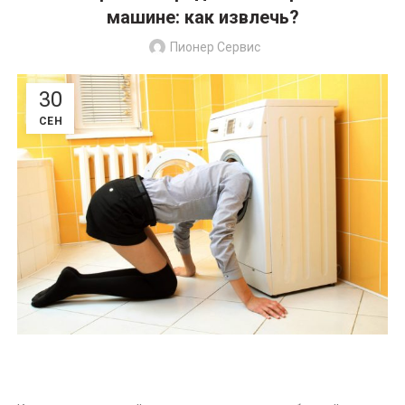
машине: как извлечь?
Пионер Сервис
30
СЕН