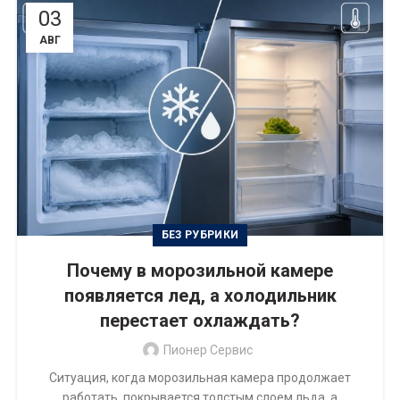
03
АВГ
БЕЗ РУБРИКИ
Почему в морозильной камере
появляется лед, а холодильник
перестает охлаждать?
Пионер Сервис
Ситуация, когда морозильная камера продолжает
работать, покрывается толстым слоем льда, а