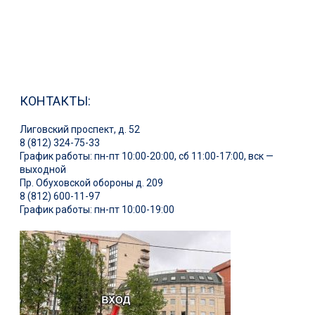
КОНТАКТЫ:
Лиговский проспект, д. 52
8 (812) 324-75-33
График работы: пн-пт 10:00-20:00, сб 11:00-17:00, вск —
выходной
Пр. Обуховской обороны д. 209
8 (812) 600-11-97
График работы: пн-пт 10:00-19:00