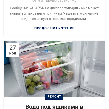
От
Пионер Сервис
Сообщение «ALARM» на дисплее холодильника может
появиться по разным причинам. Чаще всего сигнал не
свидетельствует о поломке холодильни...
ПРОДОЛЖИТЬ ЧТЕНИЕ
27
НОЯ
РЕМОНТ
Вода под ящиками в