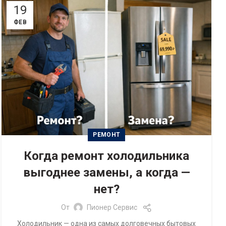
19
ФЕВ
РЕМОНТ
Когда ремонт холодильника
выгоднее замены, а когда —
нет?
От
Пионер Сервис
Холодильник — одна из самых долговечных бытовых