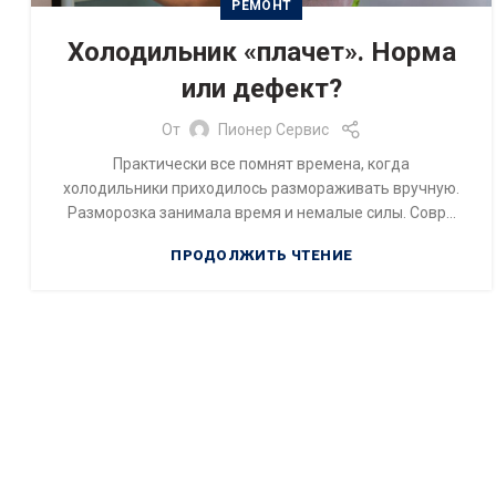
РЕМОНТ
Холодильник «плачет». Норма
или дефект?
От
Пионер Сервис
Практически все помнят времена, когда
холодильники приходилось размораживать вручную.
Разморозка занимала время и немалые силы. Совр...
ПРОДОЛЖИТЬ ЧТЕНИЕ