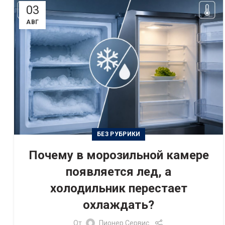
03
АВГ
БЕЗ РУБРИКИ
Почему в морозильной камере
появляется лед, а
холодильник перестает
охлаждать?
От
Пионер Сервис