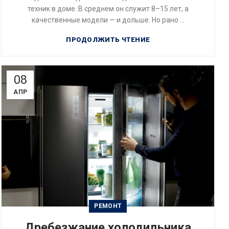
техник в доме. В среднем он служит 8–15 лет, а
качественные модели — и дольше. Но рано ...
ПРОДОЛЖИТЬ ЧТЕНИЕ
08
АПР
РЕМОНТ
Дребезжание холодильника